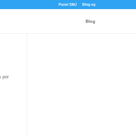
Panel SMJ
Blog eg
Blog
s por