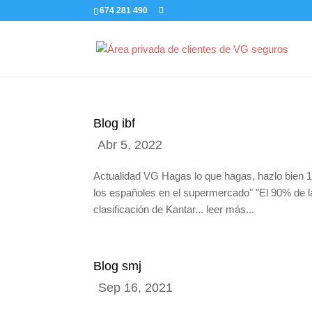
674 281 490
Blog ibf
Actualidad VG Hagas lo que hagas, hazlo bien 1 
los españoles en el supermercado" "El 90% de l
clasificación de Kantar... leer más...
Blog smj