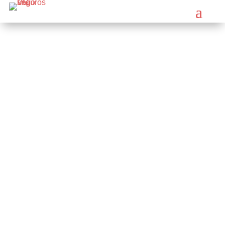
674 281 490
Consúltanos