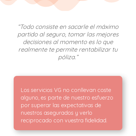
“Todo consiste en sacarle el máximo
partido al seguro, tomar las mejores
decisiones al momento es lo que
realmente te permite rentabilizar tu
póliz
a.”
Los servicios VG no conllevan coste
alguno, es parte de nuestro esfuerzo
por superar las expectativas de
nuestros asegurados y verlo
reciprocado con vuestra fidelidad.