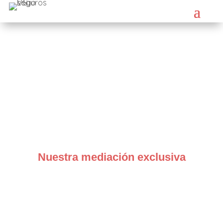
674 281 490
Consúltanos
Nuestra mediación exclusiva